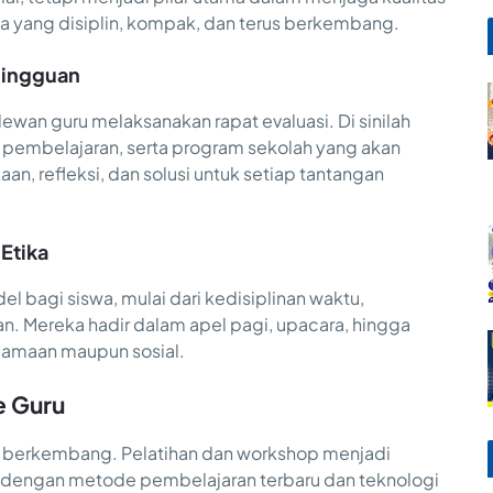
 yang disiplin, kompak, dan terus berkembang.
 Mingguan
wan guru melaksanakan rapat evaluasi. Di sinilah
 pembelajaran, serta program sekolah yang akan
n, refleksi, dan solusi untuk setiap tantangan
 Etika
l bagi siswa, mulai dari kedisiplinan waktu,
an. Mereka hadir dalam apel pagi, upacara, hingga
amaan maupun sosial.
e Guru
s berkembang. Pelatihan dan workshop menjadi
te dengan metode pembelajaran terbaru dan teknologi