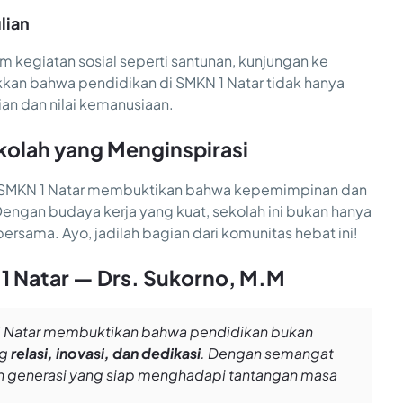
lian
am kegiatan sosial seperti santunan, kunjungan ke
ukkan bahwa pendidikan di SMKN 1 Natar tidak hanya
ian dan nilai kemanusiaan.
kolah yang Menginspirasi
 di SMKN 1 Natar membuktikan bahwa kepemimpinan dan
Dengan budaya kerja yang kuat, sekolah ini bukan hanya
ersama. Ayo, jadilah bagian dari komunitas hebat ini!
 1 Natar — Drs. Sukorno, M.M
 1 Natar membuktikan bahwa pendidikan bukan
ng
relasi, inovasi, dan dedikasi
. Dengan semangat
kan generasi yang siap menghadapi tantangan masa