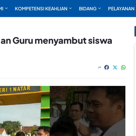
MI
KOMPETENSI KEAHLIAN
BIDANG
PELAYANAN
dan Guru menyambut siswa