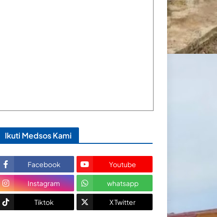
Ikuti Medsos Kami
Facebook
Youtube
Instagram
whatsapp
Tiktok
X Twitter