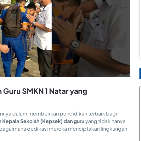
n Guru SMKN 1 Natar yang
nnya dalam memberikan pendidikan terbaik bagi
in Kepala Sekolah (Kepsek) dan guru
yang tidak hanya
k bagaimana dedikasi mereka menciptakan lingkungan