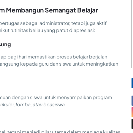
alam Membangun Semangat Belajar
ertugas sebagai administrator, tetapi juga aktif
kut rutinitas beliau yang patut diapresiasi:
sung
ap pagi hari memastikan proses belajar berjalan
 langsung kepada guru dan siswa untuk meningkatkan
emuan dengan siswa untuk menyampaikan program
rikuler, lomba, atau beasiswa
.
mal, tetapi menjadi pilar utama dalam menjaga kualitas