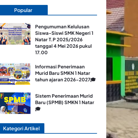
Popular
Pengumuman Kelulusan
Siswa-Siswi SMK Negeri 1
Natar T.P 2025/2026
tanggal 4 Mei 2026 pukul
17.00
Informasi Penerimaan
Murid Baru SMKN 1 Natar
tahun ajaran 2026-2027🎓
Sistem Penerimaan Murid
Baru (SPMB) SMKN 1 Natar
🎓
Kategori Artikel