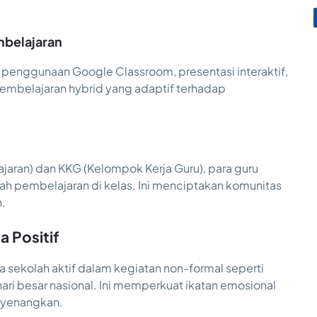
mbelajaran
i penggunaan Google Classroom, presentasi interaktif,
pembelajaran hybrid yang adaptif terhadap
jaran) dan KKG (Kelompok Kerja Guru), para guru
lah pembelajaran di kelas. Ini menciptakan komunitas
n.
 Positif
a sekolah aktif dalam kegiatan non-formal seperti
ari besar nasional. Ini memperkuat ikatan emosional
nyenangkan.