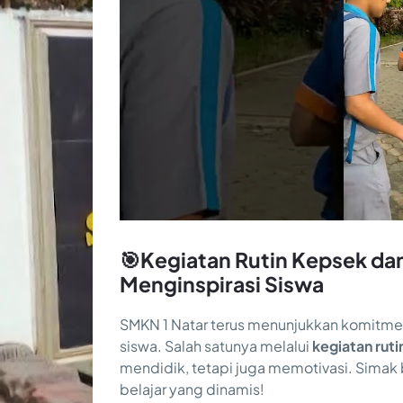
🎯Kegiatan Rutin Kepsek da
Menginspirasi Siswa
SMKN 1 Natar terus menunjukkan komitme
siswa. Salah satunya melalui
kegiatan rut
mendidik, tetapi juga memotivasi. Sima
belajar yang dinamis!