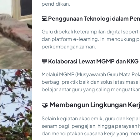
pendidikan.
💻 Penggunaan Teknologi dalam Pe
Guru dibekali keterampilan digital sepert
dan platform e-learning. Ini mendukung 
perkembangan zaman.
💬 Kolaborasi Lewat MGMP dan KKG
Melalui MGMP (Musyawarah Guru Mata Pela
berbagi praktik baik dan solusi atas masa
belajar antar guru yang saling menguatka
🤝 Membangun Lingkungan Kerja
Selain kegiatan akademik, guru dan kepal
senam pagi, pengajian, hingga perayaan h
dan menciptakan suasana kerja yang me