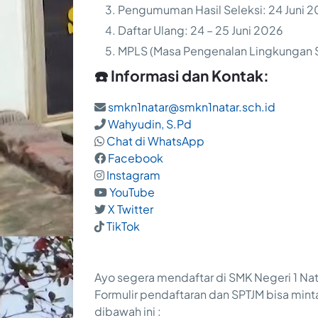
Pengumuman Hasil Seleksi: 24 Juni 
Daftar Ulang: 24 – 25 Juni 2026
MPLS (Masa Pengenalan Lingkungan Sek
☎️ Informasi dan Kontak:
smkn1natar@smkn1natar.sch.id
Wahyudin, S.Pd
Chat di WhatsApp
Facebook
Instagram
YouTube
X Twitter
TikTok
Ayo segera mendaftar di SMK Negeri 1 Na
Formulir pendaftaran dan SPTJM bisa mint
dibawah ini :