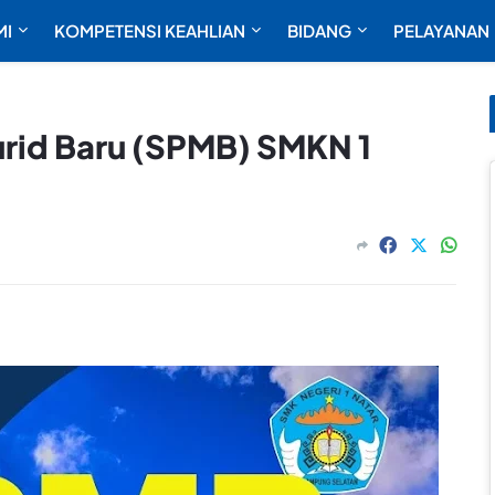
MI
KOMPETENSI KEAHLIAN
BIDANG
PELAYANAN
rid Baru (SPMB) SMKN 1