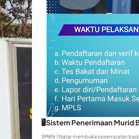
🖥️Sistem Penerimaan Murid
SMKN 1 Natar membuka kesempatan bagi 