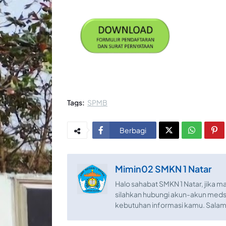
Tags:
SPMB
Berbagi
Mimin02 SMKN 1 Natar
Halo sahabat SMKN 1 Natar, jika ma
silahkan hubungi akun-akun med
kebutuhan informasi kamu. Salam