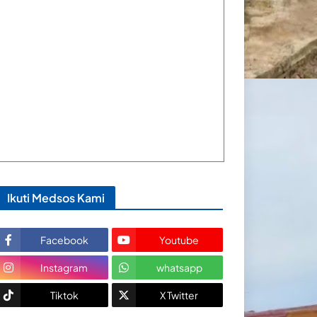
Ikuti Medsos Kami
Facebook
Youtube
Instagram
whatsapp
Tiktok
X Twitter