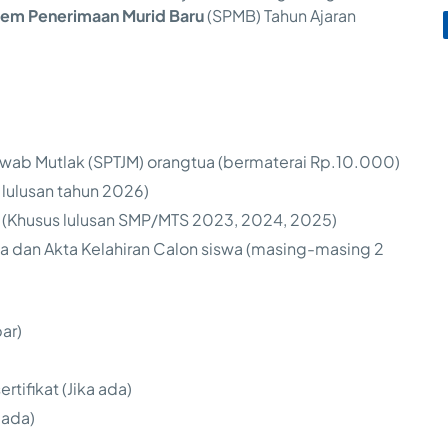
tem Penerimaan Murid Baru
(SPMB) Tahun Ajaran
wab Mutlak (SPTJM) orangtua (bermaterai Rp.10.000)
i lulusan tahun 2026)
ir (Khusus lulusan SMP/MTS 2023, 2024, 2025)
ga dan Akta Kelahiran Calon siswa (masing-masing 2
ar)
tifikat (Jika ada)
 ada)