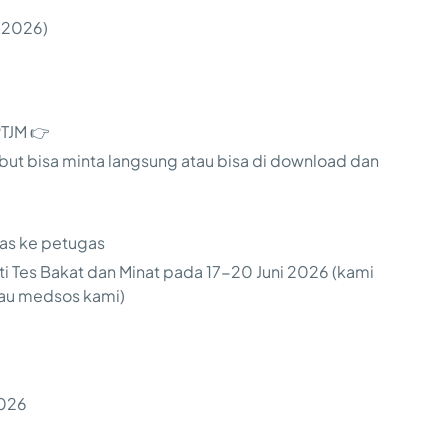
i 2026)
PTJM 👉
ut bisa minta langsung atau bisa di download dan
kas ke petugas
Tes Bakat dan Minat pada 17-20 Juni 2026 (kami
atau medsos kami)
2026