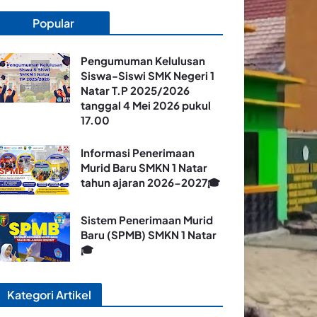
Popular
Pengumuman Kelulusan
Siswa-Siswi SMK Negeri 1
Natar T.P 2025/2026
tanggal 4 Mei 2026 pukul
17.00
Informasi Penerimaan
Murid Baru SMKN 1 Natar
tahun ajaran 2026-2027🎓
Sistem Penerimaan Murid
Baru (SPMB) SMKN 1 Natar
🎓
Kategori Artikel