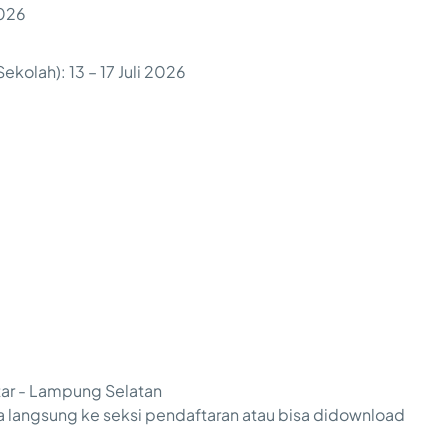
2026
olah): 13 – 17 Juli 2026
tar - Lampung Selatan
a langsung ke seksi pendaftaran atau bisa didownload