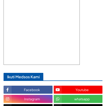
Ikuti Medsos Kami
Facebook
Youtube
Instagram
whatsapp