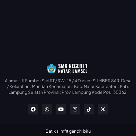
Alamat : Jl.Sumber Sari RT / RW : 15 / 4 Dusun : SUMBER SARI Desa
/ Kelurahan : Mandah Kecamatan : Kec. Natar Kabupaten : Kab.
Lampung Selatan Provinsi : Prov. Lampung Kode Pos : 35362.
Batik slimfit gandhi biru