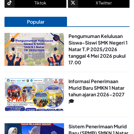
Tiktok
X Twitter
Popular
Pengumuman Kelulusan
Siswa-Siswi SMK Negeri 1
Natar T.P 2025/2026
tanggal 4 Mei 2026 pukul
17.00
Informasi Penerimaan
Murid Baru SMKN 1 Natar
tahun ajaran 2026-2027
🎓
Sistem Penerimaan Murid
Baru (SPMB) SMKN 1 Natar