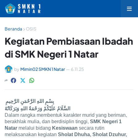
Beranda
OSIS
Kegiatan Pembiasaan Ibadah
di SMK Negeri 1 Natar
by
Mimin02 SMKN 1 Natar
—
6.11.25
بِسْمِ اللهِ الرَّحْمَنِ الرَّحِيمِ
السَّلَامُ عَلَيْكُمْ وَرَحْمَةُ اللهِ وَبَرَكَاتُهُ
Dalam rangka membentuk karakter murid yang beriman,
berakhlak mulia, dan berdisiplin tinggi,
SMK Negeri 1
Natar
melalui bidang
Kesiswaan
secara rutin
melaksanakan kegiatan
Sholat Dhuha, Sholat Dzuhur,