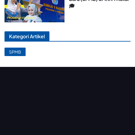
🎓
Kategori Artikel
SPMB