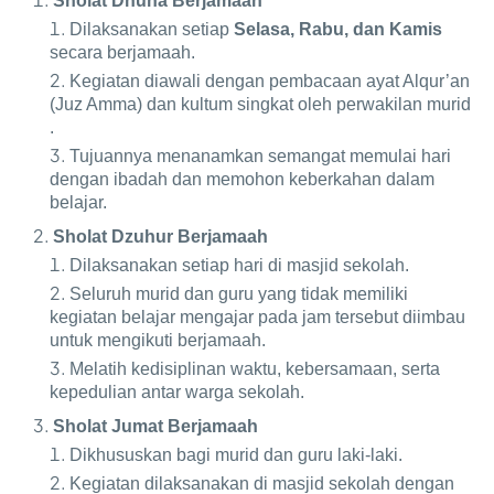
Sholat Dhuha Berjamaah
Dilaksanakan setiap
Selasa, Rabu, dan Kamis
secara berjamaah.
Kegiatan diawali dengan pembacaan ayat Alqur’an
(Juz Amma) dan kultum singkat oleh perwakilan murid
.
Tujuannya menanamkan semangat memulai hari
dengan ibadah dan memohon keberkahan dalam
belajar.
Sholat Dzuhur Berjamaah
Dilaksanakan setiap hari di masjid sekolah.
Seluruh murid dan guru yang tidak memiliki
kegiatan belajar mengajar pada jam tersebut diimbau
untuk mengikuti berjamaah.
Melatih kedisiplinan waktu, kebersamaan, serta
kepedulian antar warga sekolah.
Sholat Jumat Berjamaah
Dikhususkan bagi murid dan guru laki-laki.
Kegiatan dilaksanakan di masjid sekolah dengan